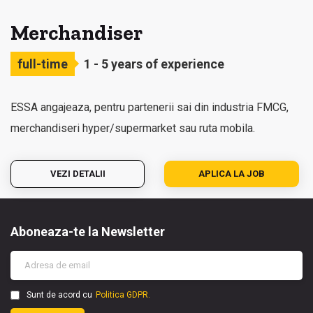
Merchandiser
full-time
1 - 5 years of experience
ESSA angajeaza, pentru partenerii sai din industria FMCG,
merchandiseri hyper/supermarket sau ruta mobila.
VEZI DETALII
APLICA LA JOB
Aboneaza-te la Newsletter
Sunt de acord cu
Politica GDPR.