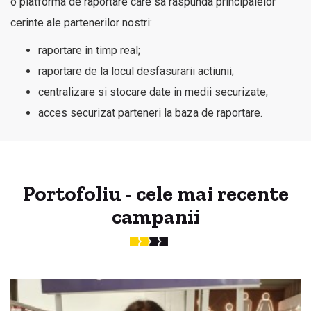
o platforma de raportare care sa raspunda principalelor
cerinte ale partenerilor nostri:
raportare in timp real;
raportare de la locul desfasurarii actiunii;
centralizare si stocare date in medii securizate;
acces securizat parteneri la baza de raportare.
Portofoliu - cele mai recente
campanii