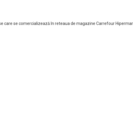
se care se comercializeazǎ In reteaua de magazine Carrefour Hiperm