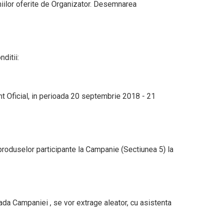
miilor oferite de Organizator. Desemnarea
ditii:
nt Oficial, in perioada 20 septembrie 2018 - 21
a produselor participante la Campanie (Sectiunea 5) la
oada Campaniei , se vor extrage aleator, cu asistenta