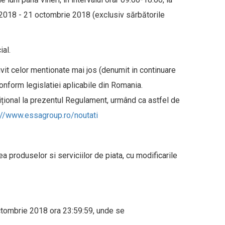
 2018 - 21 octombrie 2018 (exclusiv sărbătorile
ial.
ivit celor mentionate mai jos (denumit in continuare
conform legislatiei aplicabile din Romania.
ițional la prezentul Regulament, urmând ca astfel de
://www.essagroup.ro/noutati
 produselor si serviciilor de piata, cu modificarile
ctombrie 2018 ora 23:59:59, unde se