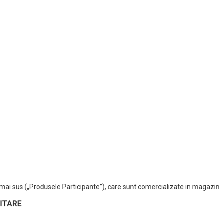
ai sus („Produsele Participante”), care sunt comercializate in magazin
ITARE