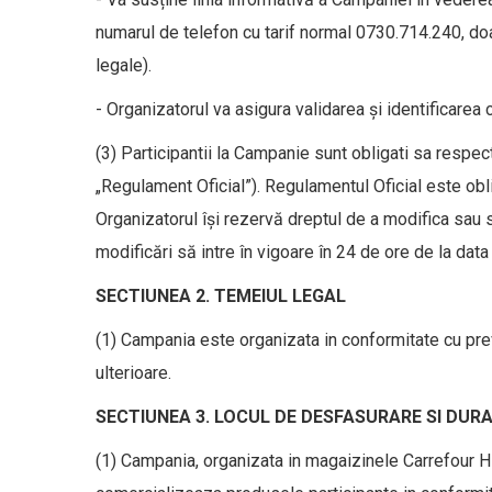
numarul de telefon cu tarif normal 0730.714.240, do
legale).
- Organizatorul va asigura validarea și identificarea c
(3) Participantii la Campanie sunt obligati sa respec
„Regulament Oficial”). Regulamentul Oficial este oblig
Organizatorul îşi rezervă dreptul de a modifica sau 
modificări să intre în vigoare în 24 de ore de la dat
SECTIUNEA 2. TEMEIUL LEGAL
(1) Campania este organizata in conformitate cu prev
ulterioare.
SECTIUNEA 3. LOCUL DE DESFASURARE SI DUR
(1) Campania, organizata in magaizinele Carrefour 