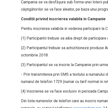
Campania se va desfășura sub forma unei loterii publ
câștigătorilor se va face aleator, pe baza unui progr
Conditii privind inscrierea valabila in Campanie
Pentru inscrierea valabila in vederea participarii la
(1) Participantii trebuie sa aiba drept de participar
(2) Participantul trebuie sa achizitioneze produse A
octombrie 2018.
(3) Participantul se va inscrie la Campanie prin urm
- Prin transmiterea prin SMS a textului a numarului de
numarul de telefon 1729 (numar cu tarif normal in r
(4) Inscrierea se va face exclusiv in perioada Camp
Din lista numerelor de telefon care au inscris numaru