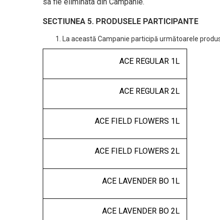
sa fie eliminata din Campanie.
SECTIUNEA 5. PRODUSELE PARTICIPANTE
La această Campanie participă următoarele produ
ACE REGULAR 1L
ACE REGULAR 2L
ACE FIELD FLOWERS 1L
ACE FIELD FLOWERS 2L
ACE LAVENDER BO 1L
ACE LAVENDER BO 2L