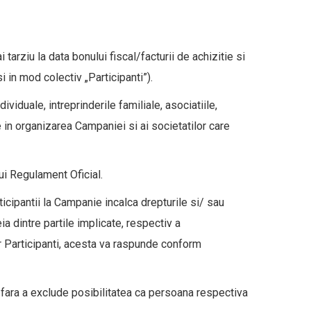
tarziu la data bonului fiscal/facturii de achizitie si
i in mod colectiv „Participanti”).
viduale, intreprinderile familiale, asociatiile,
te in organizarea Campaniei si ai societatilor care
ui Regulament Oficial.
icipantii la Campanie incalca drepturile si/ sau
 dintre partile implicate, respectiv a
tor Participanti, acesta va raspunde conform
 fara a exclude posibilitatea ca persoana respectiva