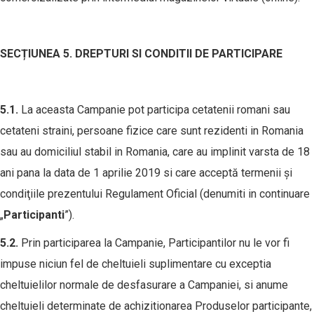
SEC
Ț
IUNEA 5. DREPTURI SI CONDITII DE PARTICIPARE
5.1.
La aceasta Campanie pot participa cetatenii romani sau
cetateni straini, persoane fizice care sunt rezidenti in Romania
sau au domiciliul stabil in Romania, care au implinit varsta de 18
ani pana la data de 1 aprilie 2019 si care acceptă termenii şi
condiţiile prezentului Regulament Oficial (denumiti in continuare
„
Participanti
”).
5.2.
Prin participarea la Campanie, Participantilor nu le vor fi
impuse niciun fel de cheltuieli suplimentare cu exceptia
cheltuielilor normale de desfasurare a Campaniei, si anume
cheltuieli determinate de achizitionarea Produselor participante,