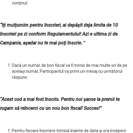
conținut:
“Iți mulțumim pentru înscrieri, ai depășit deja limita de 10
înscrieri pe zi conform Regulamentului! Azi e ultima zi de
Campanie, așadar nu te mai poți înscrie.
”
Dacă un număr de bon fiscal va fi trimis de mai multe ori de pe
același număr, Participantul va primi un mesaj cu următorul
răspuns:
“Acest cod a mai fost înscris. Pentru noi șanse la premii te
rugam să reîncerci cu un nou bon fiscal! Succes!”
Pentru fiecare înscriere trimisă înainte de data şi ora începerii