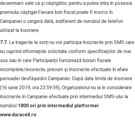
desemnarii sale ca și câștigător, pentru a putea intra în posesia
premiului câștigat.Fiecare bon fiscal poate fi înscris în
Campaniei o singură dată, indiferent de numărul de telefon
utilizat la înscriere.
7.
7
.
La tragerile la sorți nu vor participa înscrierile prin SMS care
nu cuprind informațiile solicitate conform specificațiilor de mai
sus sau în care Participanții furnizează bonuri fiscale
incomplete/incorecte, precum și înscrierile efectuate în afara
perioadei desfășurării Campaniei. După data limita de inscriere
(16 iunie 2019, ora 23:59:59), Organizatorul nu ia în considerare
înscrierile în Campanie efectuate prin intermediul SMS-ului la
numărul
1800 ori prin intermediul platformei
www.duracell.ro
.