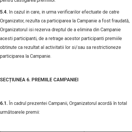
pentru castigarea premiilor.
5.
4
.
In cazul in care, in urma verificarilor efectuate de catre
Organizator, rezulta ca participarea la Campanie a fost fraudată,
Organizatorul isi rezerva dreptul de a elimina din Campanie
acesti participanti, de a retrage acestor participanti premiile
obtinute ca rezultat al activitatii lor si/sau sa restrictioneze
participarea la Campanie.
SECȚIUNEA 6. PREMIILE CAMPANIEI
6.1
.
În cadrul prezentei Campanii, Organizatorul acordă în total
următoarele premii: