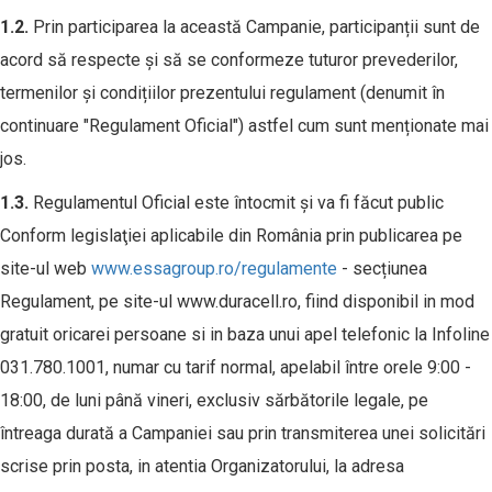
1.2.
Prin participarea la această Campanie, participanții sunt de
acord să respecte și să se conformeze tuturor prevederilor,
termenilor și condițiilor prezentului regulament (denumit în
continuare "Regulament Oficial") astfel cum sunt menționate mai
jos.
1.3.
Regulamentul Oficial este întocmit şi va fi făcut public
Conform legislaţiei aplicabile din România prin publicarea pe
site-ul web
www.essagroup.ro/regulamente
- secțiunea
Regulament, pe site-ul www.duracell.ro, fiind disponibil in mod
gratuit oricarei persoane si in baza unui apel telefonic la Infoline
031.780.1001, numar cu tarif normal, apelabil între orele 9:00 -
18:00, de luni până vineri, exclusiv sărbătorile legale, pe
întreaga durată a Campaniei sau prin transmiterea unei solicitări
scrise prin posta, in atentia Organizatorului, la adresa