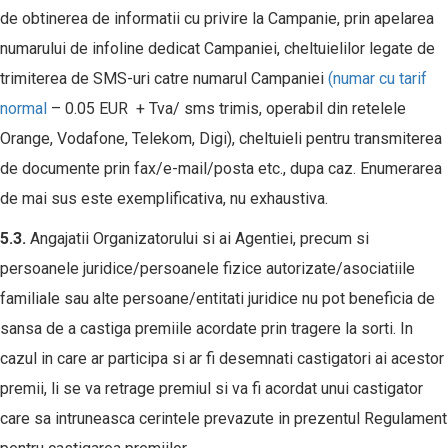
de obtinerea de informatii cu privire la Campanie, prin apelarea
numarului de infoline dedicat Campaniei, cheltuielilor legate de
trimiterea de SMS-uri catre numarul Campaniei
(numar cu tarif
normal
– 0.05 EUR + Tva/ sms trimis, operabil din retelele
Orange, Vodafone, Telekom, Digi), cheltuieli pentru transmiterea
de documente prin fax/e-mail/posta etc., dupa caz. Enumerarea
de mai sus este exemplificativa, nu exhaustiva.
5.3.
Angajatii Organizatorului si ai Agentiei, precum si
persoanele juridice/persoanele fizice autorizate/asociatiile
familiale sau alte persoane/entitati juridice nu pot beneficia de
sansa de a castiga premiile acordate prin tragere la sorti. In
cazul in care ar participa si ar fi desemnati castigatori ai acestor
premii, li se va retrage premiul si va fi acordat unui castigator
care sa intruneasca cerintele prevazute in prezentul Regulament