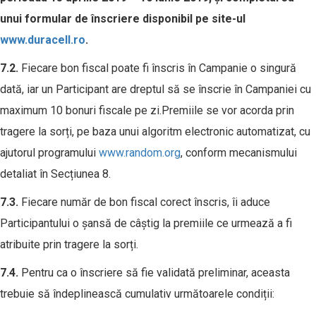
unui formular de înscriere disponibil pe site-ul
www.duracell.ro
.
7.
2.
Fiecare bon fiscal poate fi înscris în Campanie o singură
dată, iar un Participant are dreptul să se înscrie în Campaniei cu
maximum 10 bonuri fiscale pe zi.Premiile se vor acorda prin
tragere la sorți, pe baza unui algoritm electronic automatizat, cu
ajutorul programului
www.random.org
, conform mecanismului
detaliat în Secțiunea 8.
7.
3
.
Fiecare număr de bon fiscal corect înscris, îi aduce
Participantului o șansă de câștig la premiile ce urmează a fi
atribuite prin tragere la sorți.
7.
4
.
Pentru ca o înscriere să fie validată preliminar, aceasta
trebuie să îndeplinească cumulativ următoarele condiții: