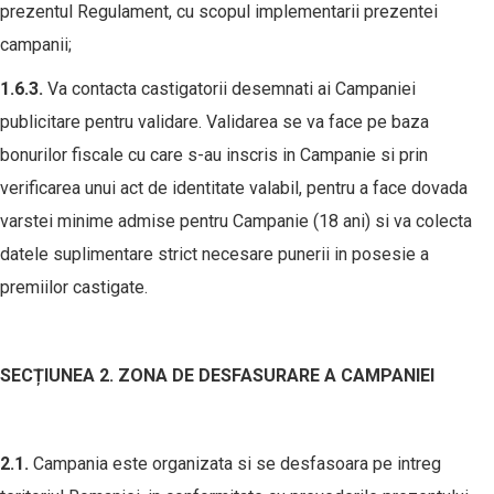
prezentul Regulament, cu scopul implementarii prezentei
campanii;
1.
6
.3.
Va contacta castigatorii desemnati ai Campaniei
publicitare pentru validare. Validarea se va face pe baza
bonurilor fiscale cu care s-au inscris in Campanie si prin
verificarea unui act de identitate valabil, pentru a face dovada
varstei minime admise pentru Campanie (18 ani) si va colecta
datele suplimentare strict necesare punerii in posesie a
premiilor castigate.
SEC
Ț
IUNEA 2. ZONA DE DESFASURARE A CAMPANIEI
2.1.
Campania este organizata si se desfasoara pe intreg