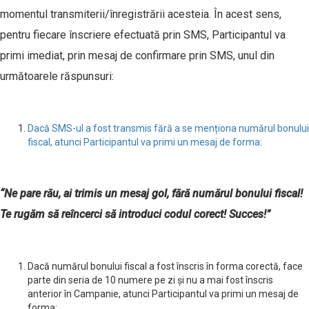
momentul transmiterii/înregistrării acesteia. În acest sens,
pentru fiecare înscriere efectuată prin SMS, Participantul va
primi imediat, prin mesaj de confirmare prin SMS, unul din
următoarele răspunsuri:
Dacă SMS-ul a fost transmis fără a se menționa numărul bonului
fiscal, atunci Participantul va primi un mesaj de forma:
“Ne pare rău, ai trimis un mesaj gol, fără numărul bonului fiscal!
Te rugăm să reîncerci să introduci codul corect! Succes!”
Dacă numărul bonului fiscal a fost înscris în forma corectă, face
parte din seria de 10 numere pe zi și nu a mai fost înscris
anterior în Campanie, atunci Participantul va primi un mesaj de
forma: