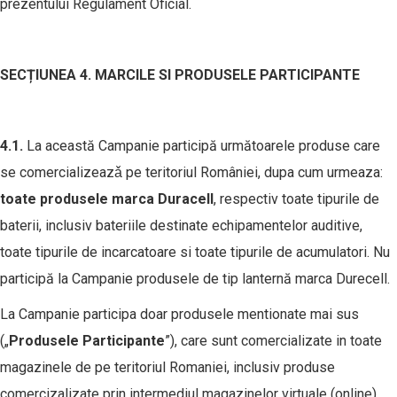
prezentului Regulament Oficial.
SEC
Ț
IUNEA 4. MARCILE SI PRODUSELE PARTICIPANTE
4.1.
La această Campanie participă următoarele produse care
se comercializeazǎ pe teritoriul României, dupa cum urmeaza:
toate produsele marca Duracell
, respectiv toate tipurile de
baterii, inclusiv bateriile destinate echipamentelor auditive,
toate tipurile de incarcatoare si toate tipurile de acumulatori. Nu
participă la Campanie produsele de tip lanternă marca Durecell.
La Campanie participa doar produsele mentionate mai sus
(„
Produsele Participante
”), care sunt comercializate in toate
magazinele de pe teritoriul Romaniei, inclusiv produse
comercizalizate prin intermediul magazinelor virtuale (online).