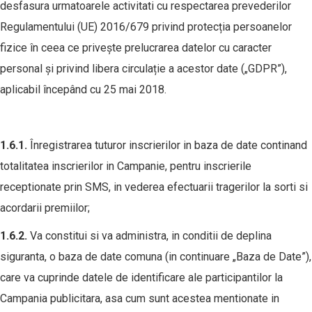
desfasura urmatoarele activitati cu respectarea prevederilor
Regulamentului (UE) 2016/679 privind protecția persoanelor
fizice în ceea ce privește prelucrarea datelor cu caracter
personal și privind libera circulație a acestor date („GDPR”),
aplicabil începând cu 25 mai 2018.
1.
6
.1.
Înregistrarea tuturor inscrierilor in baza de date continand
totalitatea inscrierilor in Campanie, pentru inscrierile
receptionate prin SMS, in vederea efectuarii tragerilor la sorti si
acordarii premiilor;
1
.
6
.
2.
Va constitui si va administra, in conditii de deplina
siguranta, o baza de date comuna (in continuare „Baza de Date”),
care va cuprinde datele de identificare ale participantilor la
Campania publicitara, asa cum sunt acestea mentionate in