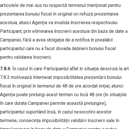
articolele de mai sus nu respectă termenul menționat pentru
prezentarea bonului fiscal în original ori refuză prezentarea
acestuia, atunci Agenția va invalida înscrierea respectivului
Participant, prin eliminarea înscrierii acestuia din baza de date a
Campaniei, fără a avea obligația de a notifica în prealabil
participantul care nu a facut dovada deținerii bonului fiscal
pentru validarea înscrierii;
7.
8
.4.
În cazul în care Participantul aflat în situația descrisă la art
7.8.3 motivează întemeiat imposibilitatea prezentării bonului
fiscal în original în termenul de 48 de ore acordat inițial, atunci
Agenția poate prelungi acest termen cu încă 48 ore (în situațiile
în care durata Campaniei permite această prelungire),
participantul suportând însă, în cazul nesocotirii acestor
termene, consecința imposibilității validării înscrierii sale în