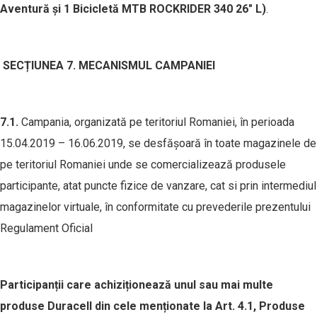
Aventură și 1 Bicicletă MTB ROCKRIDER 340 26" L)
.
SEC
Ț
IUNEA 7. MECANISMUL CAMPANIEI
7.1.
Campania, organizată pe teritoriul Romaniei, în perioada
15.04.2019 – 16.06.2019, se desfășoară în toate magazinele de
pe teritoriul Romaniei unde se comercializează produsele
participante, atat puncte fizice de vanzare, cat si prin intermediul
magazinelor virtuale, în conformitate cu prevederile prezentului
Regulament Oficial
Participanții care achiziționează unul sau mai multe
produse Duracell
din
cele menționate la Art. 4.1,
Produse