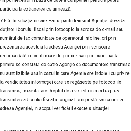
timpul necesar în baza de date a Campaniei pentru a putea
participa la extragerea ce urmează;
7.
8
.5.
În situația în care Participantii transmit Agenției dovada
deținerii bonului fiscal prin fotocopie la adresa de e-mail sau
numărul de fax comunicate de operatorul Infoline, ori prin
prezentarea acestuia la adresa Agenției prin scrisoare
recomandată cu confirmare de primire sau prin curier, iar la
primire se constată de către Agenție că documentele transmise
nu sunt lizibile sau în cazul în care Agenția are îndoieli cu privire
la veridicitatea informației care se regășeste pe fotocopiile
transmise, aceasta are dreptul de a solicita în mod expres
transmiterea bonului fiscal în original, prin poștă sau curier la
adresa Agenției, în scopul verificării exacte a situației.