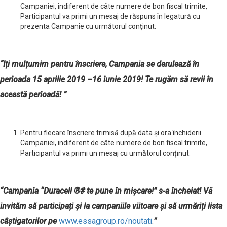
Campaniei, indiferent de câte numere de bon fiscal trimite,
Participantul va primi un mesaj de răspuns în legatură cu
prezenta Campanie cu următorul conținut:
“Iți mulțumim pentru înscriere, Campania se derulează în
perioada 15 aprilie 2019 –16 iunie 2019! Te rugăm să revii în
această perioadă! ”
Pentru fiecare înscriere trimisă după data și ora închiderii
Campaniei, indiferent de câte numere de bon fiscal trimite,
Participantul va primi un mesaj cu următorul conținut:
“Campania
“
Duracell
®
# te pune în mișcare
!”
s-a încheiat!
Vă
invităm să participați și la campaniile viitoare și să urmăriți lista
câștigatorilor pe
www.essagroup.ro/noutati
.
”