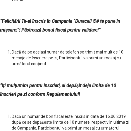
“Felicitări! Te-ai înscris în Campania
“
Duracell
®
# te pune în
mișcare
!”! Păstrează bonul fiscal pentru validare!”
Dacă de pe același număr de telefon se trimit mai mult de 10
mesaje de înscriere pe zi, Participantul va primi un mesaj cu
următorul conținut:
“Iți mulțumim pentru înscrieri, ai depășit deja limita de 10
înscrieri pe zi conform Regulamentului!
Dacă un numar de bon fiscal este înscris în data de 16.06.2019,
după ce se depășeste limita de 10 numere, respectiv în ultima zi
de Campanie, Participantul va primi un mesaj cu următorul