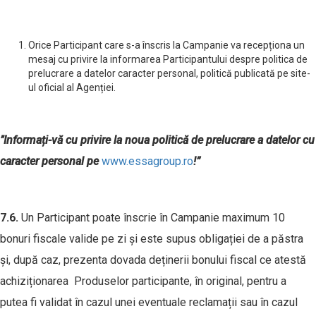
Orice Participant care s-a înscris la Campanie va recepționa un
mesaj cu privire la informarea Participantului despre politica de
prelucrare a datelor caracter personal, politică publicată pe site-
ul oficial al Agenției.
’’Informați-vă cu privire la noua politică de prelucrare a datelor cu
caracter personal pe
www.essagroup.ro
!”
7.
6
.
Un Participant poate înscrie în Campanie maximum 10
bonuri fiscale valide pe zi și este supus obligației de a păstra
și, după caz, prezenta dovada deținerii bonului fiscal ce atestă
achiziționarea Produselor participante, în original, pentru a
putea fi validat în cazul unei eventuale reclamații sau în cazul