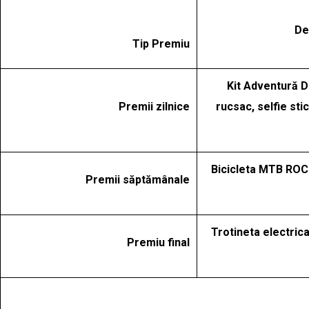
De
Tip Premiu
Kit Adventură D
Premii zilnice
rucsac, selfie sti
Bicicleta MTB ROC
Premii săptămânale
Trotineta electrica
Premiu final