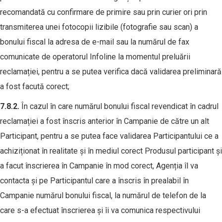
recomandată cu confirmare de primire sau prin curier ori prin
transmiterea unei fotocopii lizibile (fotografie sau scan) a
bonului fiscal la adresa de e-mail sau la numărul de fax
comunicate de operatorul Infoline la momentul preluării
reclamației, pentru a se putea verifica dacă validarea preliminară
a fost facută corect;
7
.
8
.2.
În cazul în care numărul bonului fiscal revendicat în cadrul
reclamației a fost înscris anterior în Campanie de către un alt
Participant, pentru a se putea face validarea Participantului ce a
achiziționat în realitate și în mediul corect Produsul participant și
a facut înscrierea în Campanie în mod corect, Agenția îl va
contacta și pe Participantul care a înscris în prealabil în
Campanie numărul bonului fiscal, la numărul de telefon de la
care s-a efectuat înscrierea și îi va comunica respectivului