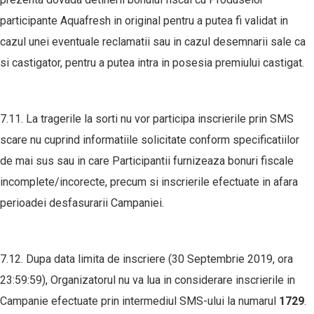
participante Aquafresh in original pentru a putea fi validat in
cazul unei eventuale reclamatii sau in cazul desemnarii sale ca
si castigator, pentru a putea intra in posesia premiului castigat.
7.11. La tragerile la sorti nu vor participa inscrierile prin SMS
scare nu cuprind informatiile solicitate conform specificatiilor
de mai sus sau in care Participantii furnizeaza bonuri fiscale
incomplete/incorecte, precum si inscrierile efectuate in afara
perioadei desfasurarii Campaniei.
7.12. Dupa data limita de inscriere (30 Septembrie 2019, ora
23:59:59), Organizatorul nu va lua in considerare inscrierile in
Campanie efectuate prin intermediul SMS-ului la numarul
1729
.