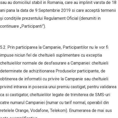
sau au domiciliul stabil in Romania, care au implinit varsta de 18
ani pana la data de 9 Septembrie 2019 si care acceptă termenii
şi condiţiile prezentului Regulament Oficial (denumiti in
continuare „Participanti”).
5.2. Prin participarea la Campanie, Participantilor nu le vor fi
impuse niciun fel de cheltuieli suplimentare cu exceptia
cheltuielilor normale de desfasurare a Campaniei: cheltuieli
determinate de achizitionarea Produselor participante, de
obtinerea de informatii cu privire la Campanie sau cheltuieli
privind intrarea in posesia unui premiu castigat, pentru validarea
ca si castigator, cheltuielilor legate de trimiterea de SMS-uri
catre numarul Campaniei (numar cu tarif normal, operabil din
retelele Orange, Vodafone, Telekom). Enumerarea de mai sus