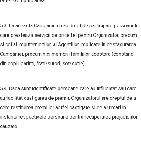
este exemplificativa.
5.3. La aceasta Campanie nu au drept de participare persoanele
care presteaza servicii de orice fel pentru Organizator, precum
si cei ai imputernicitilor, ai Agentiilor implicate in desfasurarea
Campaniei, precum nici membrii familiilor acestora (constand
din copii, parinti, frati/surori, sot/sotie).
5.4. Daca sunt identificate persoane care au influentat sau care
au facilitat castigarea de premii, Organizatorul are dreptul de a
cere restituirea premiilor astfel castigate si de a urmari in
instanta respectivele persoane pentru recuperarea prejudiciilor
cauzate.