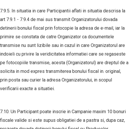
7.9.5. In situatia in care Participantii aflati in situatia descrisa la
art 7.9.1 - 7.9.4 de mai sus transmit Organizatorului dovada
detinerii bonului fiscal prin fotocopie la adresa de e-mail, iar la
primire se constata de catre Organizator ca documentele
transmise nu sunt lizibile sau in cazul in care Organizatorul are
indoieli cu privire la veridicitatea informatiei care se regaseste
pe fotocopiile transmise, acesta (Organizatorul) are dreptul de a
solicita in mod expres transmiterea bonului fiscal in. original,
prin posta sau curier la adresa Organizatorului, in scopul
verificarii exacte a situatiei.
7.10. Un Participant poate inscrie in Campanie maxim 10 bonuri
fiscale valide si este supus obligatiei de a pastra si, dupa caz,
prezenta dovada detinerii bonului fiscal cu Produselor