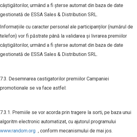
câștigătorilor, urmând a fi șterse automat din baza de date
gestionată de ESSA Sales & Distribution SRL.
Informațiile cu caracter personal ale participanților (numărul de
telefon) vor fi păstrate până la validarea și livrarea premiilor
câștigătorilor, urmând a fi șterse automat din baza de date
gestionată de ESSA Sales & Distribution SRL.
7.3. Desemnarea castigatorilor premiilor Campaniei
promotionale se va face astfel:
7.3.1. Premiile se vor acorda prin tragere la sorti, pe baza unui
algoritm electronic automatizat, cu ajutorul programului
www.random.org
, conform mecanismului de mai jos.