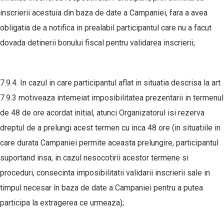
inscrierii acestuia din baza de date a Campaniei, fara a avea
obligatia de a notifica in prealabil participantul care nu a facut
dovada detinerii bonului fiscal pentru validarea inscrierii;
7.9.4. In cazul in care participantul aflat in situatia descrisa la art
7.9.3 motiveaza intemeiat imposibilitatea prezentarii in termenul
de 48 de ore acordat initial, atunci Organizatorul isi rezerva
dreptul de a prelungi acest termen cu inca 48 ore (in situatiile in
care durata Campaniei permite aceasta prelungire, participantul
suportand insa, in cazul nesocotirii acestor termene si
proceduri, consecinta imposibilitatii validarii inscrierii sale in
timpul necesar în baza de date a Campaniei pentru a putea
participa la extragerea ce urmeaza);