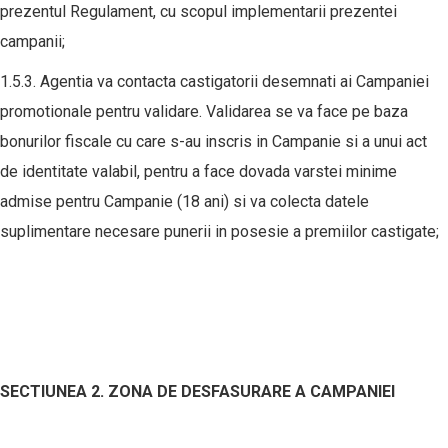
prezentul Regulament, cu scopul implementarii prezentei
campanii;
1.5.3. Agentia va contacta castigatorii desemnati ai Campaniei
promotionale pentru validare. Validarea se va face pe baza
bonurilor fiscale cu care s-au inscris in Campanie si a unui act
de identitate valabil, pentru a face dovada varstei minime
admise pentru Campanie (18 ani) si va colecta datele
suplimentare necesare punerii in posesie a premiilor castigate;
SECTIUNEA 2. ZONA DE DESFASURARE A CAMPANIEI