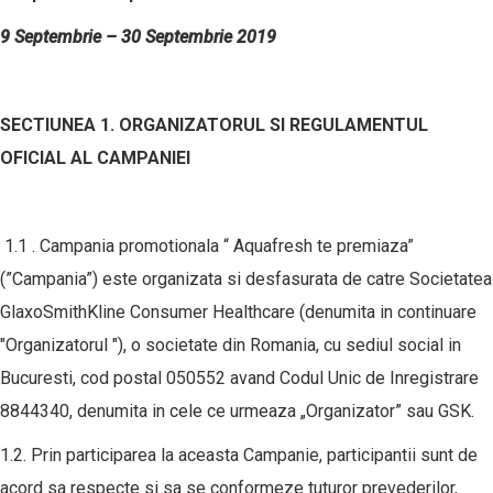
9 Septembrie – 30 Septembrie 2019
SECTIUNEA 1. ORGANIZATORUL SI REGULAMENTUL
OFICIAL AL CAMPANIEI
1.1 . Campania promotionala “ Aquafresh te premiaza”
(”Campania”) este organizata si desfasurata de catre Societatea
GlaxoSmithKline Consumer Healthcare (denumita in continuare
"Organizatorul "), o societate din Romania, cu sediul social in
Bucuresti, cod postal 050552 avand Codul Unic de Inregistrare
8844340, denumita in cele ce urmeaza „Organizator” sau GSK.
1.2. Prin participarea la aceasta Campanie, participantii sunt de
acord sa respecte si sa se conformeze tuturor prevederilor,