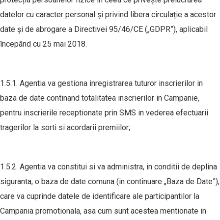
datelor cu caracter personal și privind libera circulație a acestor
date și de abrogare a Directivei 95/46/CE („GDPR”), aplicabil
începând cu 25 mai 2018.
1.5.1. Agentia va gestiona inregistrarea tuturor inscrierilor in
baza de date continand totalitatea inscrierilor in Campanie,
pentru inscrierile receptionate prin SMS in vederea efectuarii
tragerilor la sorti si acordarii premiilor;
1.5.2. Agentia va constitui si va administra, in conditii de deplina
siguranta, o baza de date comuna (in continuare „Baza de Date”),
care va cuprinde datele de identificare ale participantilor la
Campania promotionala, asa cum sunt acestea mentionate in