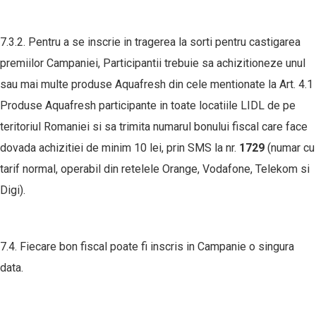
7.3.2. Pentru a se inscrie in tragerea la sorti pentru castigarea
premiilor Campaniei, Participantii trebuie sa achizitioneze unul
sau mai multe produse Aquafresh din cele mentionate la Art. 4.1
Produse Aquafresh participante in toate locatiile LIDL de pe
teritoriul Romaniei si sa trimita numarul bonului fiscal care face
dovada achizitiei de minim 10 lei, prin SMS la nr.
1729
(numar cu
tarif normal, operabil din retelele Orange, Vodafone, Telekom si
Digi).
7.4. Fiecare bon fiscal poate fi inscris in Campanie o singura
data.