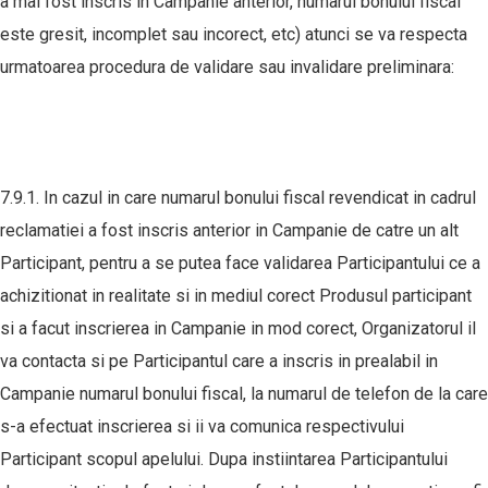
a mai fost inscris in Campanie anterior, numarul bonului fiscal
este gresit, incomplet sau incorect, etc) atunci se va respecta
urmatoarea procedura de validare sau invalidare preliminara:
7.9.1. In cazul in care numarul bonului fiscal revendicat in cadrul
reclamatiei a fost inscris anterior in Campanie de catre un alt
Participant, pentru a se putea face validarea Participantului ce a
achizitionat in realitate si in mediul corect Produsul participant
si a facut inscrierea in Campanie in mod corect, Organizatorul il
va contacta si pe Participantul care a inscris in prealabil in
Campanie numarul bonului fiscal, la numarul de telefon de la care
s-a efectuat inscrierea si ii va comunica respectivului
Participant scopul apelului. Dupa instiintarea Participantului