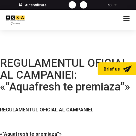
ro
Autentificare
REGULAMENTUL OFICIAL
AL CAMPANIEI:
«“Aquafresh te premiaza”»
REGULAMENTUL OFICIAL AL CAMPANIEI:
«
“
Aquafresh te premiaza
”
»