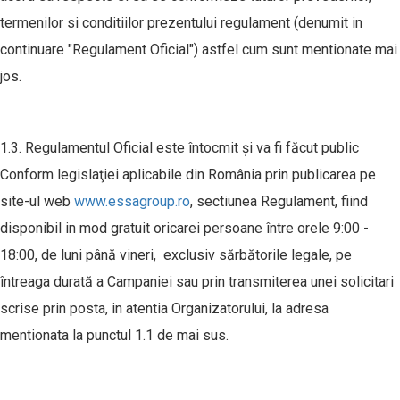
termenilor si conditiilor prezentului regulament (denumit in
continuare "Regulament Oficial") astfel cum sunt mentionate mai
jos.
1.3. Regulamentul Oficial este întocmit şi va fi făcut public
Conform legislaţiei aplicabile din România prin publicarea pe
site-ul web
www.essagroup.ro
, sectiunea Regulament, fiind
disponibil in mod gratuit oricarei persoane între orele 9:00 -
18:00, de luni până vineri, exclusiv sărbătorile legale, pe
întreaga durată a Campaniei sau prin transmiterea unei solicitari
scrise prin posta, in atentia Organizatorului, la adresa
mentionata la punctul 1.1 de mai sus.