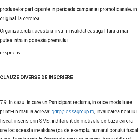
produselor participante in perioada campaniei promotioanale, in
original, la cererea
Organizatorului, acestuia ii va fi invalidat castigul, fara a mai
putea intra in posesia premiului
respectiv.
CLAUZE DIVERSE DE INSCRIERE
7.9. In cazul in care un Participant reclama, in orice modalitate
printr-un mail la adresa:
gdrp@essagroup.ro
, invalidarea bonului
fiscal, inscris prin SMS, indiferent de motivele pe baza carora
are loc aceasta invalidare (ca de exemplu, numarul bonului fiscal