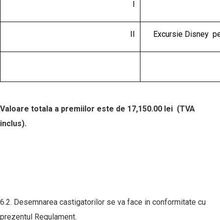
I
II
Excursie Disney pe
Valoare totala a premiilor este de
17,150.00 lei
(TVA
inclus).
6.2. Desemnarea castigatorilor se va face in conformitate cu
prezentul Regulament.