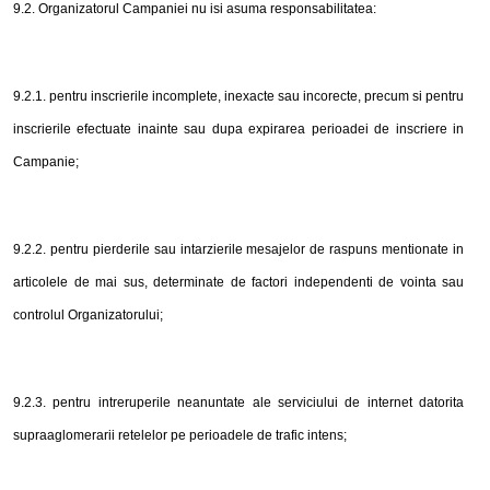
9.2. Organizatorul Campaniei nu isi asuma responsabilitatea:
9.2.1. pentru inscrierile incomplete, inexacte sau incorecte, precum si pentru
inscrierile efectuate inainte sau dupa expirarea perioadei de inscriere in
Campanie;
9.2.2. pentru pierderile sau intarzierile mesajelor de raspuns mentionate in
articolele de mai sus, determinate de factori independenti de vointa sau
controlul Organizatorului;
9.2.3. pentru intreruperile neanuntate ale serviciului de internet datorita
supraaglomerarii retelelor pe perioadele de trafic intens;