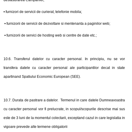
desfasurarea Campaniei;
• furnizori de servicii de curierat, telefonie mobila;
• furnizorii de servicii de dezvoltare si mentenanta a paginilor web;
• furnizorii de servici de hosting web si centre de date etc.;
10.6. Transferul datelor cu caracter personal. In principiu, nu se vor
transfera datele cu caracter personal ale participantilor decat in state
apartinand Spatiului Economic European (SEE).
10.7. Durata de pastrare a datelor. Termenul in care datele Dumneavoastra
cu caracter personal vor fi prelucrate, in scopul/scopurile descrise mai sus
este de 3 luni de la momentul colectarii, exceptand cazul in care legislatia in
vigoare prevede alte termene obligatorii