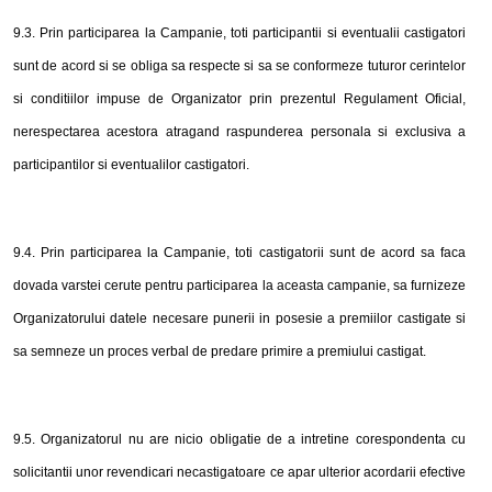
9.3. Prin participarea la Campanie, toti participantii si eventualii castigatori
sunt de acord si se obliga sa respecte si sa se conformeze tuturor cerintelor
si conditiilor impuse de Organizator prin prezentul Regulament Oficial,
nerespectarea acestora atragand raspunderea personala si exclusiva a
participantilor si eventualilor castigatori.
9.4. Prin participarea la Campanie, toti castigatorii sunt de acord sa faca
dovada varstei cerute pentru participarea la aceasta campanie, sa furnizeze
Organizatorului datele necesare punerii in posesie a premiilor castigate si
sa semneze un proces verbal de predare primire a premiului castigat.
9.5. Organizatorul nu are nicio obligatie de a intretine corespondenta cu
solicitantii unor revendicari necastigatoare ce apar ulterior acordarii efective