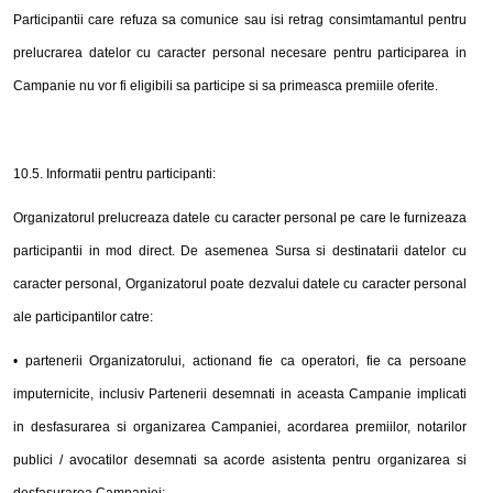
Participantii care refuza sa comunice sau isi retrag consimtamantul pentru
prelucrarea datelor cu caracter personal necesare pentru participarea in
Campanie nu vor fi eligibili sa participe si sa primeasca premiile oferite.
10.5. Informatii pentru participanti:
Organizatorul prelucreaza datele cu caracter personal pe care le furnizeaza
participantii in mod direct. De asemenea Sursa si destinatarii datelor cu
caracter personal, Organizatorul poate dezvalui datele cu caracter personal
ale participantilor catre:
• partenerii Organizatorului, actionand fie ca operatori, fie ca persoane
imputernicite, inclusiv Partenerii desemnati in aceasta Campanie implicati
in desfasurarea si organizarea Campaniei, acordarea premiilor, notarilor
publici / avocatilor desemnati sa acorde asistenta pentru organizarea si