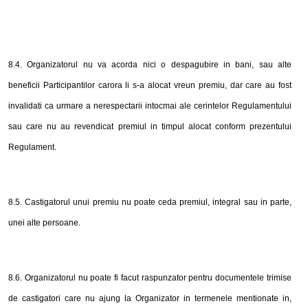
8.4. Organizatorul nu va acorda nici o despagubire in bani, sau alte
beneficii Participantilor carora li s-a alocat vreun premiu, dar care au fost
invalidati ca urmare a nerespectarii intocmai ale cerintelor Regulamentului
sau care nu au revendicat premiul in timpul alocat conform prezentului
Regulament.
8.5. Castigatorul unui premiu nu poate ceda premiul, integral sau in parte,
unei alte persoane.
8.6. Organizatorul nu poate fi facut raspunzator pentru documentele trimise
de castigatori care nu ajung la Organizator in termenele mentionate in,