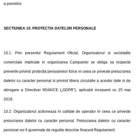
a premiilor.
SECTIUNEA 1
0
. PROTECTIA DATELOR PERSONALE
10.1. Prin prezentul Regulament Oficial, Organizatorul si societatile
comerciale implicate in organizarea Campaniei se obliga sa respecte
preverile privind protectia persoanelor fizice in ceea ce priveste prelucrarea
datelor cu caracter personal si privind libera circulatie a acestor date si de
abrogare a Directivei 95/46/CE („GDPR”), aplicabil incepand cu 25 mai
2018.
10.2. Organizatorul actioneaza in calitate de operator in ceea ce priveste
prelucrarea datelor cu caracter personal. Prelucrarea datelor cu caracter
personal vor fi guvernate de regulile descrise îinacest Regulament.