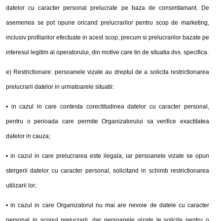
datelor cu caracter personal prelucrate pe baza de consimtamant. De
asemenea se pot opune oricand prelucrarilor pentru scop de marketing,
inclusiv profilarilor efectuate in acest scop, precum si prelucrarilor bazate pe
interesul legitim al operatorului, din motive care tin de situatia dvs. specifica.
e) Restrictionare: persoanele vizate au dreptul de a solicita restrictionarea
prelucrarii datelor in urmatoarele situatii:
• in cazul in care contesta corectitudinea datelor cu caracter personal,
pentru o perioada care permite Organizatorului sa verifice exactitatea
datelor in cauza;
• in cazul in care prelucrarea este ilegala, iar persoanele vizate se opun
stergerii datelor cu caracter personal, solicitand in schimb restrictionarea
utilizarii lor;
• in cazul in care Organizatorul nu mai are nevoie de datele cu caracter
personal in scopul prelucrarii, dar persoanele vizate le solicita pentru o