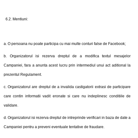
6.2. Mentiuni:
a. O persoana nu poate participa cu mai multe conturi false de Facebook;
b. Organizatorul isi rezerva dreptul de a modifica textul mesajelor
Campaniei, fara a anunta acest lucru prin intermediul unui act aditional la
prezentul Regulament.
c. Organizatorul are dreptul de a invalida castigatorii extrasi de participare
care contin informatii vadit eronate si care nu indeplinesc conditiile de
validare.
d. Organizatorul isi rezerva dreptul de intreprinde verificari in baza de date a
Campaniei pentru a preveni eventuale tentative de fraudare.