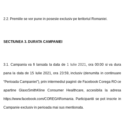
2.2. Premiile se vor pune in posesie exclusiv pe teritoriul Romaniei.
SECTIUNEA 3. DURATA CAMPANIEI
3.1. Campania va fi lansata la data de
1 Iulie 2021
, ora 00:00 si va dura
pana la data de
15 Iulie 2021
, ora 23:59, inclusiv (denumita in continuare
“Perioada Campaniei”)
, prin intermediul paginii de Facebook Corega RO ce
apartine
GlaxoSmithKline Consumer Healthcare, accesibila la adresa
https://www.facebook.com/COREGARomania.
Participantii se pot inscrie in
Campanie exclusiv in perioada mai sus mentionata.