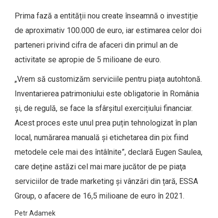
Prima fază a entității nou create înseamnă o investiție
de aproximativ 100.000 de euro, iar estimarea celor doi
parteneri privind cifra de afaceri din primul an de
activitate se apropie de 5 milioane de euro.
„Vrem să customizăm serviciile pentru piața autohtonă.
Inventarierea patrimoniului este obligatorie în România
și, de regulă, se face la sfârșitul exercițiului financiar.
Acest proces este unul prea puțin tehnologizat în plan
local, numărarea manuală și etichetarea din pix fiind
metodele cele mai des întâlnite”, declară Eugen Saulea,
care deține astăzi cel mai mare jucător de pe piaţa
serviciilor de trade marketing și vânzări din țară, ESSA
Group, o afacere de 16,5 milioane de euro în 2021.
Petr Adamek