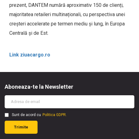
prezent, DANTEM numără aproximativ 150 de clienți,
majoritatea retaileri multinaționali, cu perspectiva unei
creșteri accelerate pe termen mediu și lung, în Europa
Centrală și de Est.
Link ziuacargo.ro
Aboneaza-te la Newsletter
Sunt de acord cu
Politica GDPR.
Trimite