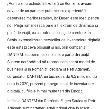
„Pentru a ne extinde într-o țară ca România, aveam
nevoie de un partener puternic, cu experiență în
deservirea marilor retaileri, iar Eugen este ideal pentru
noi. Piața românească pare a fi extrem de dinamică și
plină de viață, cu un potențial uriaș de creștere. În
Cehia, externalizarea serviciilor de inventariere digitală
este astăzi ceva obișnuit și noi, prin compania
DANTEM, acoperim cea mai mare parte din piață.
Suntem nerăbdători să reproducem acest model de
business și în România”, declară și Petr Adámek,
cofondator DANTEM, un business de 9,5 milioane de
euro în 2020, prezent pe segmentul de inventariere
digitală, cu filiale în mai multe țări din Europa.
În filiala DANTEM din România, Eugen Saulea și Petr
Adámek sunt parteneri egali: primul vine în acest