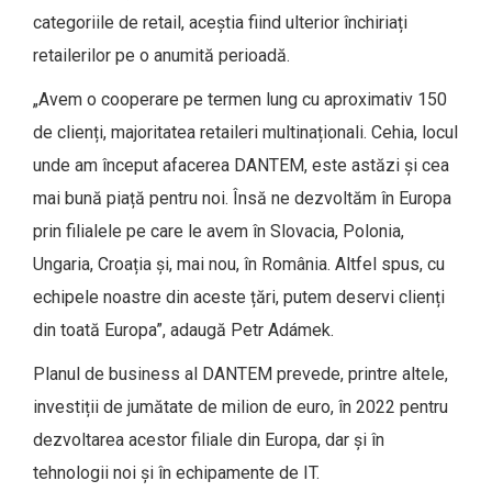
categoriile de retail, aceștia fiind ulterior închiriați
retailerilor pe o anumită perioadă.
„Avem o cooperare pe termen lung cu aproximativ 150
de clienți, majoritatea retaileri multinaționali. Cehia, locul
unde am început afacerea DANTEM, este astăzi și cea
mai bună piață pentru noi. Însă ne dezvoltăm în Europa
prin filialele pe care le avem în Slovacia, Polonia,
Ungaria, Croația și, mai nou, în România. Altfel spus, cu
echipele noastre din aceste țări, putem deservi clienți
din toată Europa”, adaugă Petr Adámek.
Planul de business al DANTEM prevede, printre altele,
investiții de jumătate de milion de euro, în 2022 pentru
dezvoltarea acestor filiale din Europa, dar și în
tehnologii noi și în echipamente de IT.